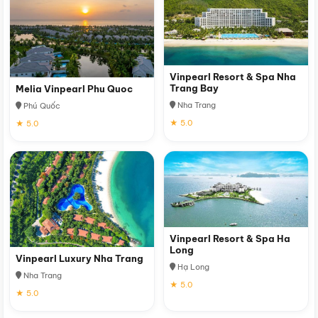
Vinpearl Resort & Spa Nha
Trang Bay
Melia Vinpearl Phu Quoc
Nha Trang
Phú Quốc
★ 5.0
★ 5.0
Vinpearl Resort & Spa Ha
Long
Vinpearl Luxury Nha Trang
Hạ Long
Nha Trang
★ 5.0
★ 5.0