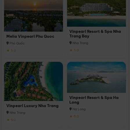
Vinpearl Resort & Spa Nha
Trang Bay
Melia Vinpearl Phu Quoc
Nha Trang
Phú Quốc
★ 5.0
★ 5.0
Vinpearl Resort & Spa Ha
Long
Vinpearl Luxury Nha Trang
Hạ Long
Nha Trang
★ 5.0
★ 5.0