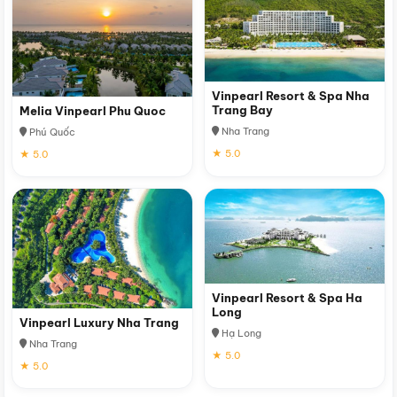
Vinpearl Resort & Spa Nha
Trang Bay
Melia Vinpearl Phu Quoc
Nha Trang
Phú Quốc
★ 5.0
★ 5.0
Vinpearl Resort & Spa Ha
Long
Vinpearl Luxury Nha Trang
Hạ Long
Nha Trang
★ 5.0
★ 5.0