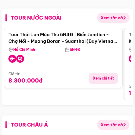
TOUR NƯỚC NGOÀI
Xem tất cả
Điểm nổi bật
Tour Thái Lan Mùa Thu 5N4Đ | Biển Jomtien -
To
Chợ Nổi - Muang Boran - Suanthai (Bay Vietnam
Ku
Airlines)
Si
Hồ Chí Minh
5N4Đ
Giá từ:
Xem chi tiết
8.300.000đ
Giá
1
TOUR CHÂU Á
Xem tất cả
Điểm nổi bật