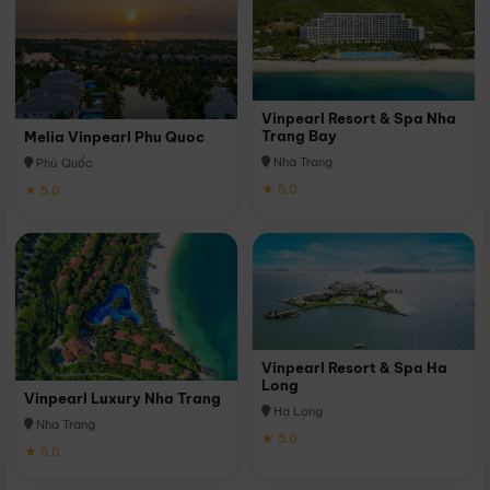
Vinpearl Resort & Spa Nha
Trang Bay
Melia Vinpearl Phu Quoc
Nha Trang
Phú Quốc
★ 5.0
★ 5.0
Vinpearl Resort & Spa Ha
Long
Vinpearl Luxury Nha Trang
Hạ Long
Nha Trang
★ 5.0
★ 5.0