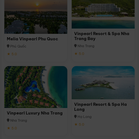
Vinpearl Resort & Spa Nha
Trang Bay
Melia Vinpearl Phu Quoc
Nha Trang
Phú Quốc
★ 5.0
★ 5.0
Vinpearl Resort & Spa Ha
Long
Vinpearl Luxury Nha Trang
Hạ Long
Nha Trang
★ 5.0
★ 5.0