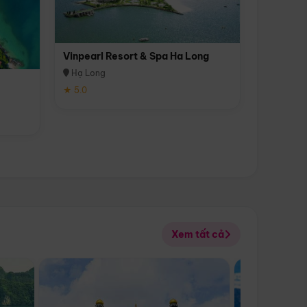
Vinpearl Resort & Spa Ha Long
Hạ Long
★ 5.0
Xem tất cả