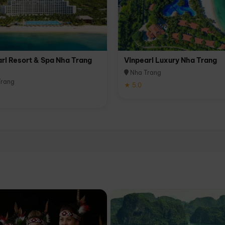
rl Resort & Spa Nha Trang
Vinpearl Luxury Nha Trang
Nha Trang
rang
★ 5.0