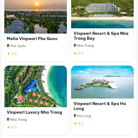
Vinpearl Resort & Spa Nha
Trang Bay
Melia Vinpearl Phu Quoc
Nha Trang
Phú Quốc
★ 5.0
★ 5.0
Vinpearl Resort & Spa Ha
Long
Vinpearl Luxury Nha Trang
Hạ Long
Nha Trang
★ 5.0
★ 5.0