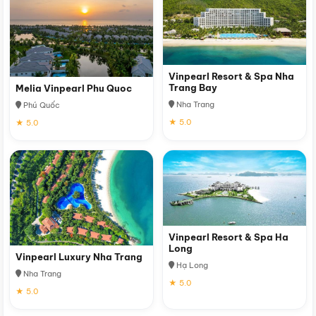
Vinpearl Resort & Spa Nha
Trang Bay
Melia Vinpearl Phu Quoc
Nha Trang
Phú Quốc
★ 5.0
★ 5.0
Vinpearl Resort & Spa Ha
Long
Vinpearl Luxury Nha Trang
Hạ Long
Nha Trang
★ 5.0
★ 5.0