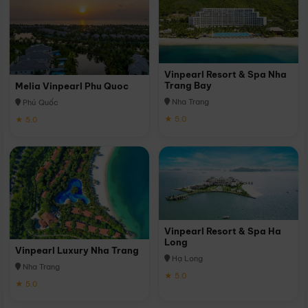
Vinpearl Resort & Spa Nha
Trang Bay
Melia Vinpearl Phu Quoc
Nha Trang
Phú Quốc
★ 5.0
★ 5.0
Vinpearl Resort & Spa Ha
Long
Vinpearl Luxury Nha Trang
Hạ Long
Nha Trang
★ 5.0
★ 5.0