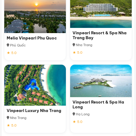
Vinpearl Resort & Spa Nha
Trang Bay
Melia Vinpearl Phu Quoc
Nha Trang
Phú Quốc
★ 5.0
★ 5.0
Vinpearl Resort & Spa Ha
Long
Vinpearl Luxury Nha Trang
Hạ Long
Nha Trang
★ 5.0
★ 5.0