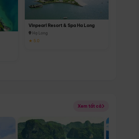
Vinpearl Resort & Spa Ha Long
Hạ Long
★ 5.0
Xem tất cả