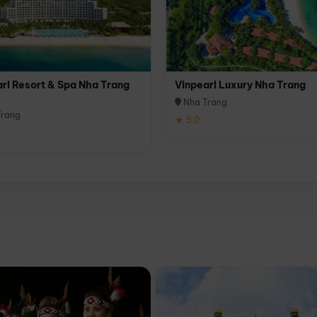
rl Resort & Spa Nha Trang
Vinpearl Luxury Nha Trang
Nha Trang
rang
★ 5.0