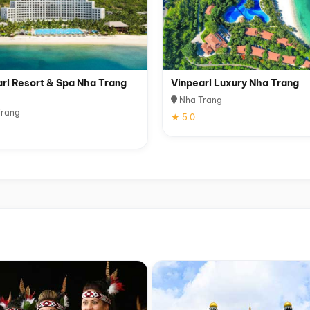
rl Resort & Spa Nha Trang
Vinpearl Luxury Nha Trang
Nha Trang
rang
★ 5.0