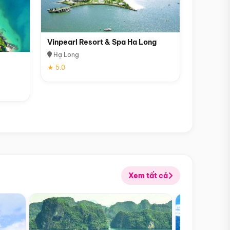
Vinpearl Resort & Spa Ha Long
Hạ Long
★ 5.0
Xem tất cả