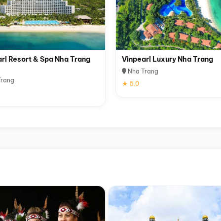
rl Resort & Spa Nha Trang
Vinpearl Luxury Nha Trang
Nha Trang
rang
★ 5.0