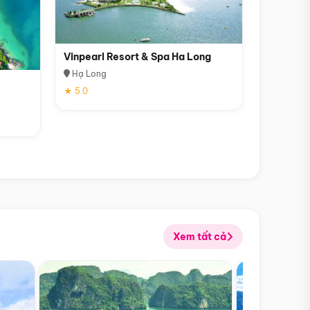
Vinpearl Resort & Spa Ha Long
Hạ Long
★ 5.0
Xem tất cả