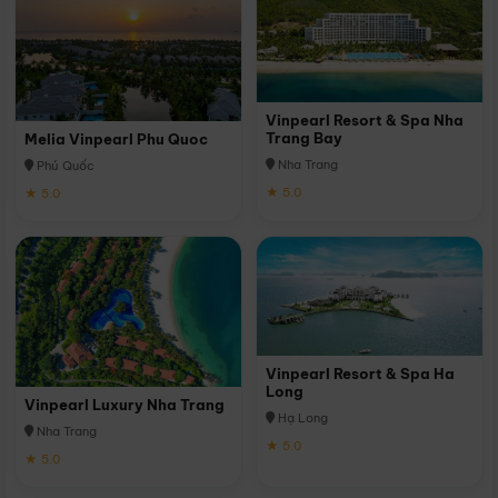
Vinpearl Resort & Spa Nha
Trang Bay
Melia Vinpearl Phu Quoc
Nha Trang
Phú Quốc
★ 5.0
★ 5.0
Vinpearl Resort & Spa Ha
Long
Vinpearl Luxury Nha Trang
Hạ Long
Nha Trang
★ 5.0
★ 5.0