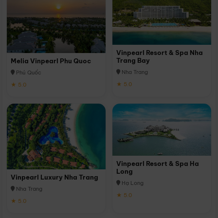
Vinpearl Resort & Spa Nha
Trang Bay
Melia Vinpearl Phu Quoc
Nha Trang
Phú Quốc
★ 5.0
★ 5.0
Vinpearl Resort & Spa Ha
Long
Vinpearl Luxury Nha Trang
Hạ Long
Nha Trang
★ 5.0
★ 5.0