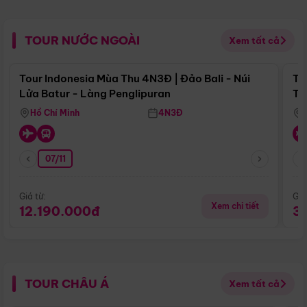
TOUR NƯỚC NGOÀI
Xem tất cả
Điểm nổi bật
Tour Indonesia Mùa Thu 4N3Đ | Đảo Bali - Núi
To
Lửa Batur - Làng Penglipuran
To
Hồ Chí Minh
4N3Đ
07/11
Giá từ:
Giá
Xem chi tiết
12.190.000đ
3
TOUR CHÂU Á
Xem tất cả
Điểm nổi bật