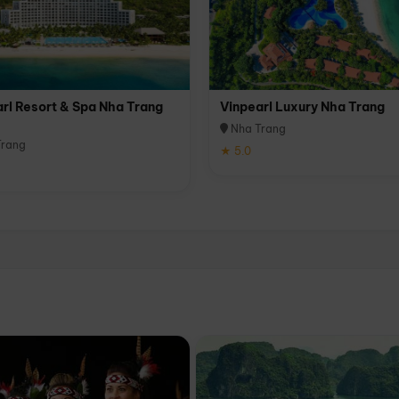
rl Resort & Spa Nha Trang
Vinpearl Luxury Nha Trang
Nha Trang
rang
★ 5.0