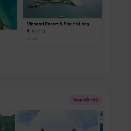
Vinpearl Resort & Spa Ha Long
Hạ Long
★ 5.0
Xem tất cả