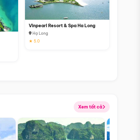
Vinpearl Resort & Spa Ha Long
Hạ Long
★ 5.0
Xem tất cả