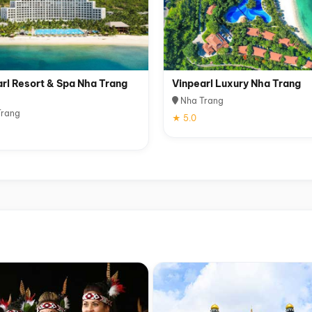
rl Resort & Spa Nha Trang
Vinpearl Luxury Nha Trang
Nha Trang
rang
★ 5.0