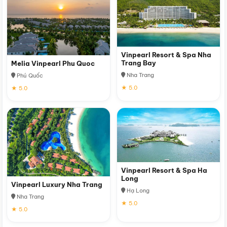
Vinpearl Resort & Spa Nha
Trang Bay
Melia Vinpearl Phu Quoc
Nha Trang
Phú Quốc
★ 5.0
★ 5.0
Vinpearl Resort & Spa Ha
Long
Vinpearl Luxury Nha Trang
Hạ Long
Nha Trang
★ 5.0
★ 5.0