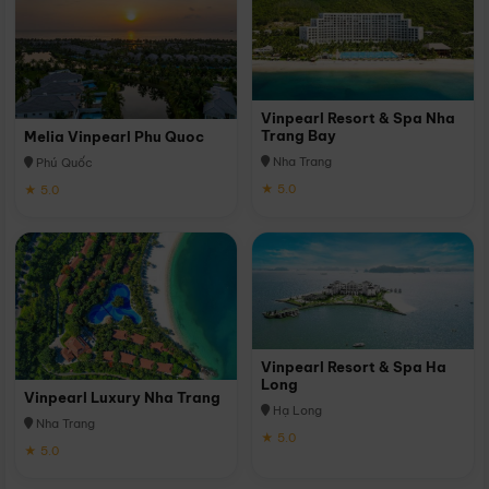
Vinpearl Resort & Spa Nha
Trang Bay
Melia Vinpearl Phu Quoc
Nha Trang
Phú Quốc
★ 5.0
★ 5.0
Vinpearl Resort & Spa Ha
Long
Vinpearl Luxury Nha Trang
Hạ Long
Nha Trang
★ 5.0
★ 5.0