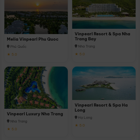
Vinpearl Resort & Spa Nha
Trang Bay
Melia Vinpearl Phu Quoc
Nha Trang
Phú Quốc
★ 5.0
★ 5.0
Vinpearl Resort & Spa Ha
Long
Vinpearl Luxury Nha Trang
Hạ Long
Nha Trang
★ 5.0
★ 5.0