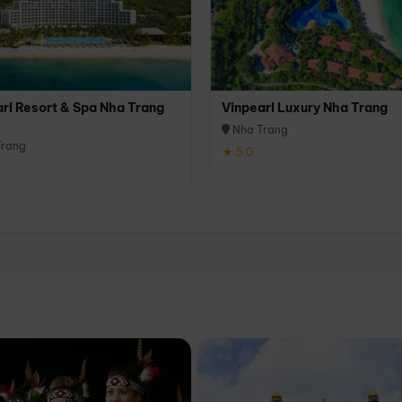
rl Resort & Spa Nha Trang
Vinpearl Luxury Nha Trang
Nha Trang
rang
★ 5.0