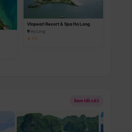
Vinpearl Resort & Spa Ha Long
Hạ Long
★ 5.0
Xem tất cả