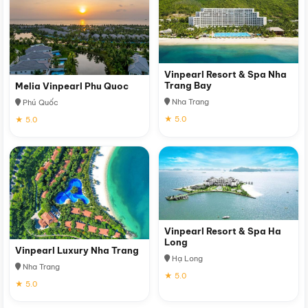
Vinpearl Resort & Spa Nha
Trang Bay
Melia Vinpearl Phu Quoc
Nha Trang
Phú Quốc
★ 5.0
★ 5.0
Vinpearl Resort & Spa Ha
Long
Vinpearl Luxury Nha Trang
Hạ Long
Nha Trang
★ 5.0
★ 5.0