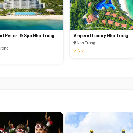
rl Resort & Spa Nha Trang
Vinpearl Luxury Nha Trang
Nha Trang
rang
★ 5.0