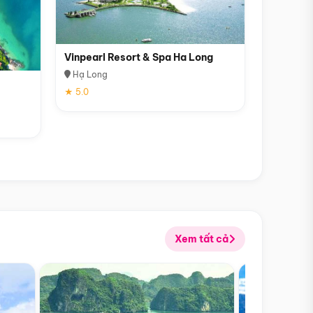
Vinpearl Resort & Spa Ha Long
Hạ Long
★ 5.0
Xem tất cả