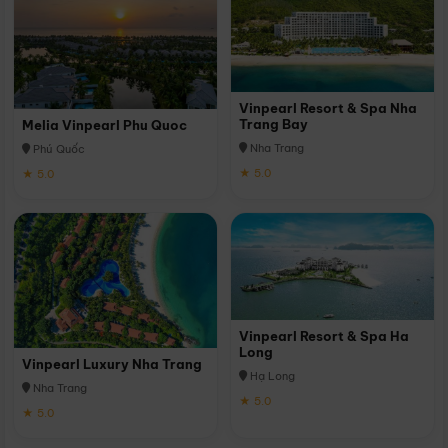
Vinpearl Resort & Spa Nha
Trang Bay
Melia Vinpearl Phu Quoc
Nha Trang
Phú Quốc
★ 5.0
★ 5.0
Vinpearl Resort & Spa Ha
Long
Vinpearl Luxury Nha Trang
Hạ Long
Nha Trang
★ 5.0
★ 5.0