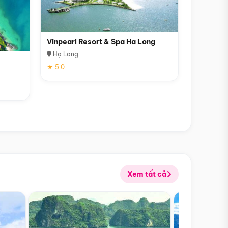
Vinpearl Resort & Spa Ha Long
Hạ Long
★ 5.0
Xem tất cả