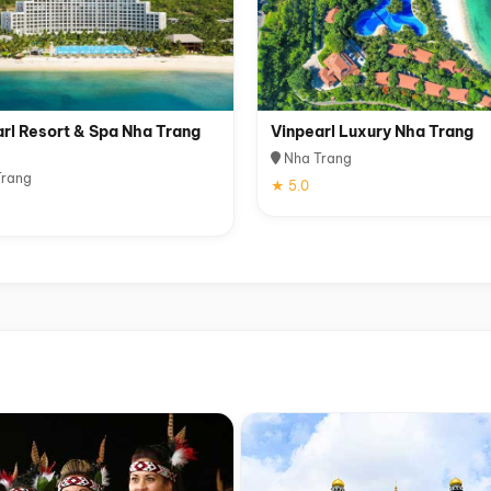
rl Resort & Spa Nha Trang
Vinpearl Luxury Nha Trang
Nha Trang
rang
★ 5.0