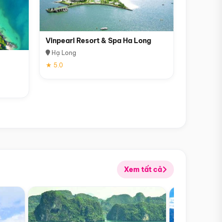
Vinpearl Resort & Spa Ha Long
Hạ Long
★ 5.0
Xem tất cả