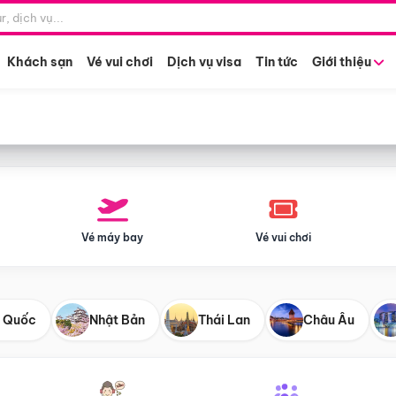
Điểm khởi hành
Tháng khở
Hồ Chí Minh
Bất kỳ 
Khách sạn
Vé vui chơi
Dịch vụ visa
Tin tức
Giới thiệu
Vé máy bay
Vé vui chơi
 Quốc
Nhật Bản
Thái Lan
Châu Âu