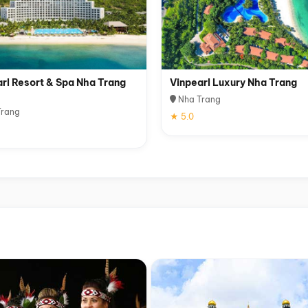
rl Resort & Spa Nha Trang
Vinpearl Luxury Nha Trang
Nha Trang
rang
★ 5.0