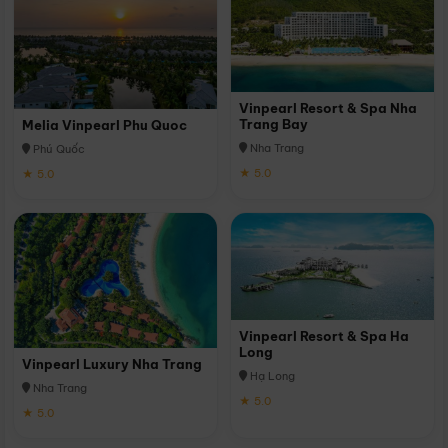
Vinpearl Resort & Spa Nha
Trang Bay
Melia Vinpearl Phu Quoc
Nha Trang
Phú Quốc
★ 5.0
★ 5.0
Vinpearl Resort & Spa Ha
Long
Vinpearl Luxury Nha Trang
Hạ Long
Nha Trang
★ 5.0
★ 5.0