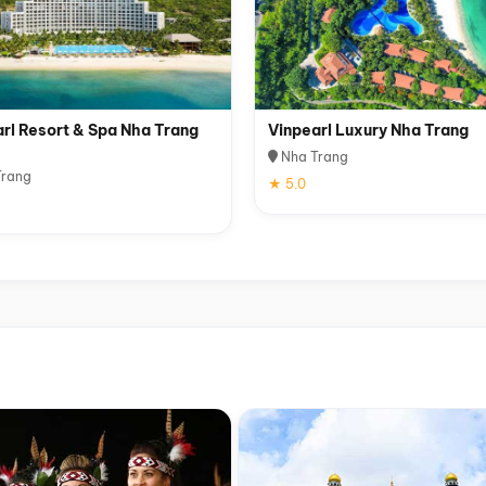
rl Resort & Spa Nha Trang
Vinpearl Luxury Nha Trang
Nha Trang
rang
★ 5.0