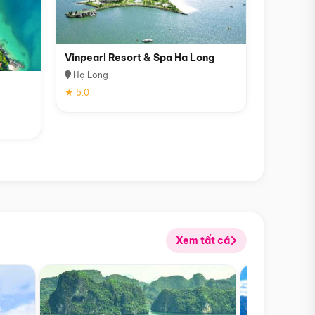
Vinpearl Resort & Spa Ha Long
Hạ Long
★ 5.0
Xem tất cả