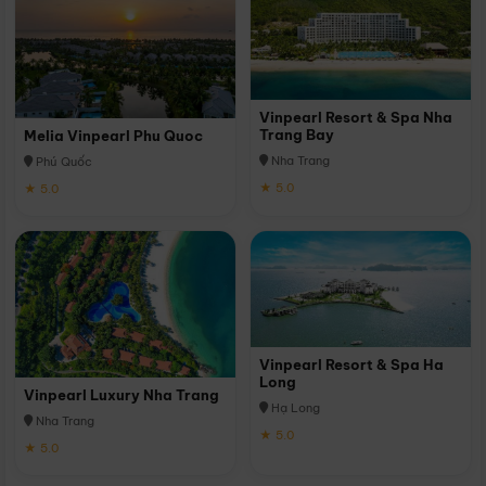
Vinpearl Resort & Spa Nha
Trang Bay
Melia Vinpearl Phu Quoc
Nha Trang
Phú Quốc
★ 5.0
★ 5.0
Vinpearl Resort & Spa Ha
Long
Vinpearl Luxury Nha Trang
Hạ Long
Nha Trang
★ 5.0
★ 5.0