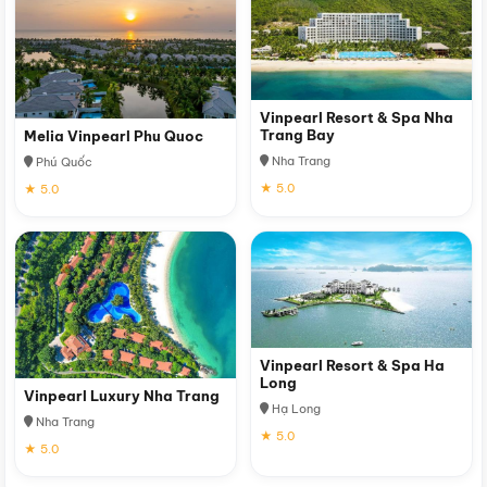
Vinpearl Resort & Spa Nha
Trang Bay
Melia Vinpearl Phu Quoc
Nha Trang
Phú Quốc
★ 5.0
★ 5.0
Vinpearl Resort & Spa Ha
Long
Vinpearl Luxury Nha Trang
Hạ Long
Nha Trang
★ 5.0
★ 5.0