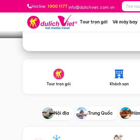
Bạn muốn đi đâu?
*
Hotline:
1900 1177
info@dulichviet.com.vn
Tour trọn gói
Vé máy bay
Tour trọn gói
Khách sạn
Nội địa
Trung Quốc
Hàn