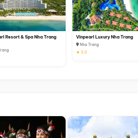
rl Resort & Spa Nha Trang
Vinpearl Luxury Nha Trang
Nha Trang
rang
★ 5.0