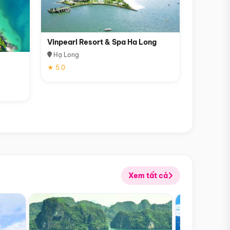
Vinpearl Resort & Spa Ha Long
Hạ Long
★ 5.0
Xem tất cả