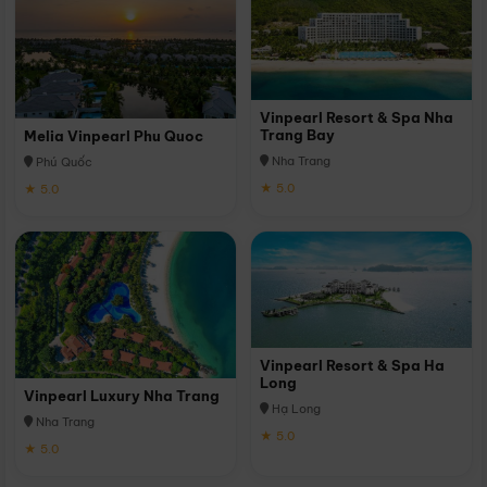
Vinpearl Resort & Spa Nha
Trang Bay
Melia Vinpearl Phu Quoc
Nha Trang
Phú Quốc
★ 5.0
★ 5.0
Vinpearl Resort & Spa Ha
Long
Vinpearl Luxury Nha Trang
Hạ Long
Nha Trang
★ 5.0
★ 5.0