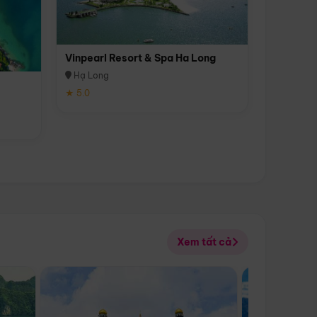
Vinpearl Resort & Spa Ha Long
Hạ Long
★ 5.0
Xem tất cả