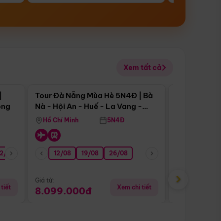
Xem tất cả
 bật
Điểm nổi bật
|
Tour Đà Nẵng Mùa Hè 5N4Đ | Bà
Tour Đà Nẵn
ong
Nà - Hội An - Huế - La Vang -
Nà - Hội An
Động Thiên Đường
Nha
Hồ Chí Minh
5N4Đ
Hồ Chí Minh
2/08
26/08
05/09
12/08
19/08
09/09
26/08
12/09
13/08
›
Giá từ:
Giá từ:
tiết
Xem chi tiết
8.099.000đ
6.899.00