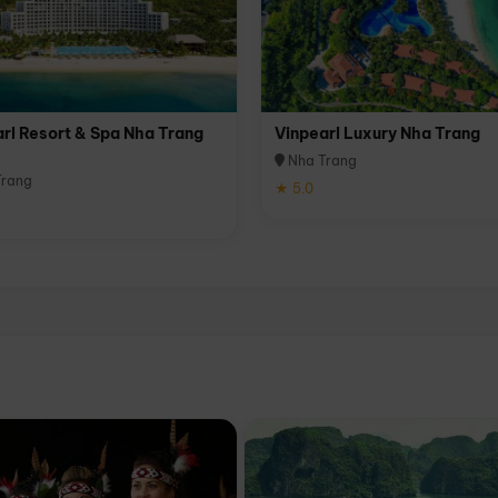
rl Resort & Spa Nha Trang
Vinpearl Luxury Nha Trang
Nha Trang
rang
★ 5.0