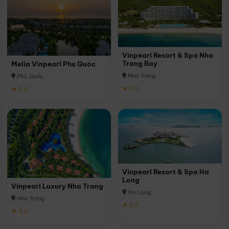
Vinpearl Resort & Spa Nha
Trang Bay
Melia Vinpearl Phu Quoc
Nha Trang
Phú Quốc
★ 5.0
★ 5.0
Vinpearl Resort & Spa Ha
Long
Vinpearl Luxury Nha Trang
Hạ Long
Nha Trang
★ 5.0
★ 5.0