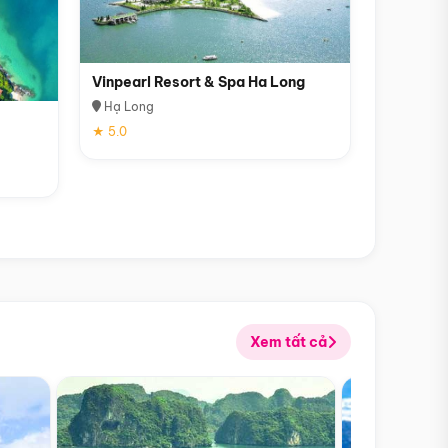
Vinpearl Resort & Spa Ha Long
Hạ Long
★ 5.0
Xem tất cả