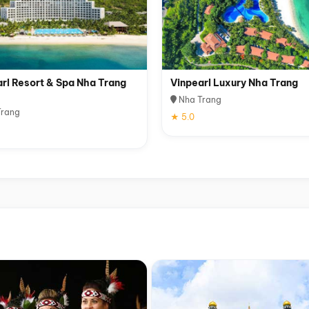
rl Resort & Spa Nha Trang
Vinpearl Luxury Nha Trang
Nha Trang
rang
★ 5.0