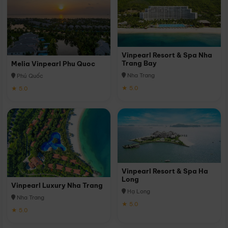
Vinpearl Resort & Spa Nha
Trang Bay
Melia Vinpearl Phu Quoc
Nha Trang
Phú Quốc
★ 5.0
★ 5.0
Vinpearl Resort & Spa Ha
Long
Vinpearl Luxury Nha Trang
Hạ Long
Nha Trang
★ 5.0
★ 5.0