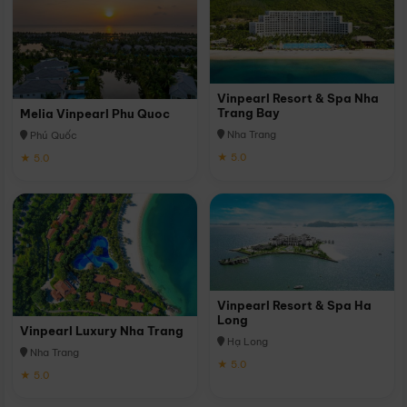
Vinpearl Resort & Spa Nha
Trang Bay
Melia Vinpearl Phu Quoc
Nha Trang
Phú Quốc
★ 5.0
★ 5.0
Vinpearl Resort & Spa Ha
Long
Vinpearl Luxury Nha Trang
Hạ Long
Nha Trang
★ 5.0
★ 5.0