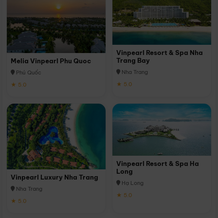
Vinpearl Resort & Spa Nha
Trang Bay
Melia Vinpearl Phu Quoc
Nha Trang
Phú Quốc
★ 5.0
★ 5.0
Vinpearl Resort & Spa Ha
Long
Vinpearl Luxury Nha Trang
Hạ Long
Nha Trang
★ 5.0
★ 5.0