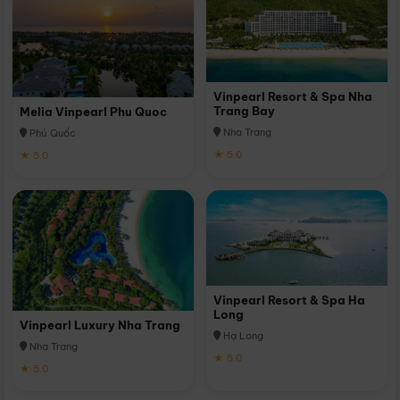
Vinpearl Resort & Spa Nha
Trang Bay
Melia Vinpearl Phu Quoc
Nha Trang
Phú Quốc
★ 5.0
★ 5.0
Vinpearl Resort & Spa Ha
Long
Vinpearl Luxury Nha Trang
Hạ Long
Nha Trang
★ 5.0
★ 5.0