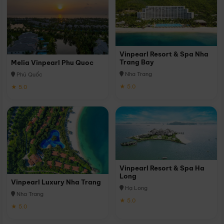
Vinpearl Resort & Spa Nha
Trang Bay
Melia Vinpearl Phu Quoc
Nha Trang
Phú Quốc
★ 5.0
★ 5.0
Vinpearl Resort & Spa Ha
Long
Vinpearl Luxury Nha Trang
Hạ Long
Nha Trang
★ 5.0
★ 5.0