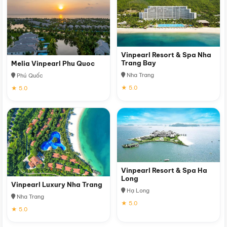
Vinpearl Resort & Spa Nha
Trang Bay
Melia Vinpearl Phu Quoc
Nha Trang
Phú Quốc
★ 5.0
★ 5.0
Vinpearl Resort & Spa Ha
Long
Vinpearl Luxury Nha Trang
Hạ Long
Nha Trang
★ 5.0
★ 5.0