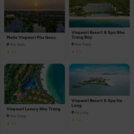
Vinpearl Resort & Spa Nha
Trang Bay
Melia Vinpearl Phu Quoc
Nha Trang
Phú Quốc
★ 5.0
★ 5.0
Vinpearl Resort & Spa Ha
Long
Vinpearl Luxury Nha Trang
Hạ Long
Nha Trang
★ 5.0
★ 5.0