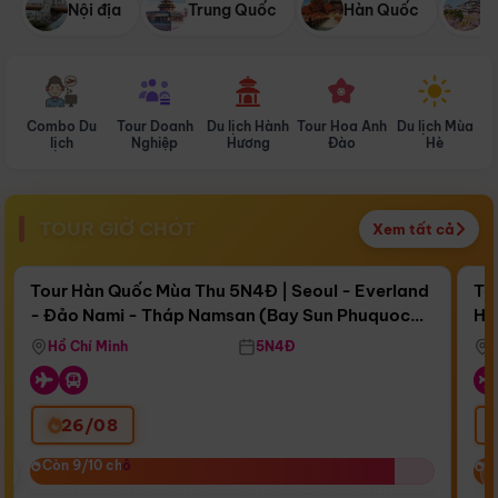
Nội địa
Trung Quốc
Hàn Quốc
N
Combo Du
Tour Doanh
Du lịch Hành
Tour Hoa Anh
Du lịch Mùa
D
lịch
Nghiệp
Hương
Đào
Hè
TOUR GIỜ CHÓT
Xem tất cả
Điểm nổi bật
Còn
15 ngày 09:06:31
Cò
Tour Hàn Quốc Mùa Thu 5N4Đ | Seoul - Everland
To
- Đảo Nami - Tháp Namsan (Bay Sun Phuquoc
Hò
Bay Sun Phuquoc Airways
Tặ
Airways)
Aq
Hồ Chí Minh
5N4Đ
26/08
‹
Còn 9/10 chỗ
Còn 9/10 chỗ
C
C