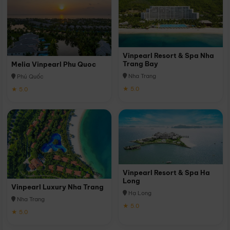
Vinpearl Resort & Spa Nha
Trang Bay
Melia Vinpearl Phu Quoc
Nha Trang
Phú Quốc
★ 5.0
★ 5.0
Vinpearl Resort & Spa Ha
Long
Vinpearl Luxury Nha Trang
Hạ Long
Nha Trang
★ 5.0
★ 5.0