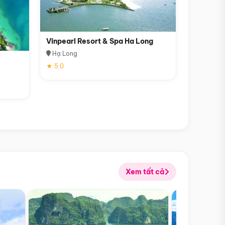
Vinpearl Resort & Spa Ha Long
Hạ Long
★ 5.0
Xem tất cả