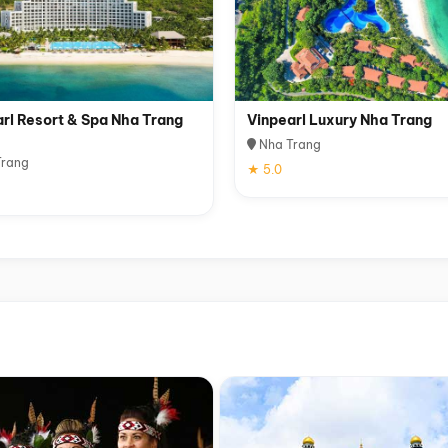
rl Resort & Spa Nha Trang
Vinpearl Luxury Nha Trang
Nha Trang
rang
★ 5.0