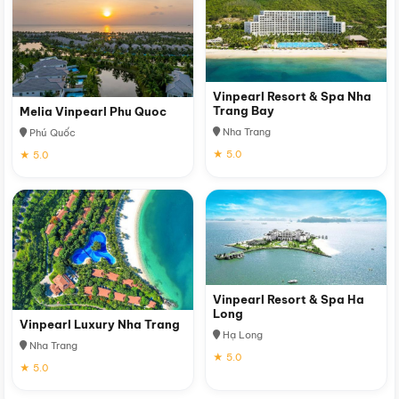
Vinpearl Resort & Spa Nha
Trang Bay
Melia Vinpearl Phu Quoc
Nha Trang
Phú Quốc
★ 5.0
★ 5.0
Vinpearl Resort & Spa Ha
Long
Vinpearl Luxury Nha Trang
Hạ Long
Nha Trang
★ 5.0
★ 5.0