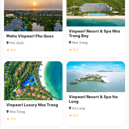
Vinpearl Resort & Spa Nha
Trang Bay
Melia Vinpearl Phu Quoc
Nha Trang
Phú Quốc
★ 5.0
★ 5.0
Vinpearl Resort & Spa Ha
Long
Vinpearl Luxury Nha Trang
Hạ Long
Nha Trang
★ 5.0
★ 5.0