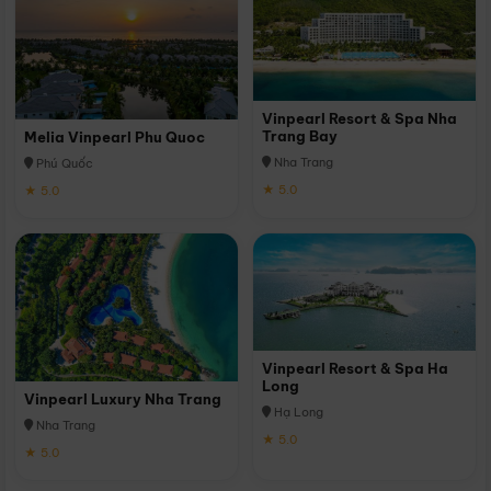
Vinpearl Resort & Spa Nha
Trang Bay
Melia Vinpearl Phu Quoc
Nha Trang
Phú Quốc
★ 5.0
★ 5.0
Vinpearl Resort & Spa Ha
Long
Vinpearl Luxury Nha Trang
Hạ Long
Nha Trang
★ 5.0
★ 5.0