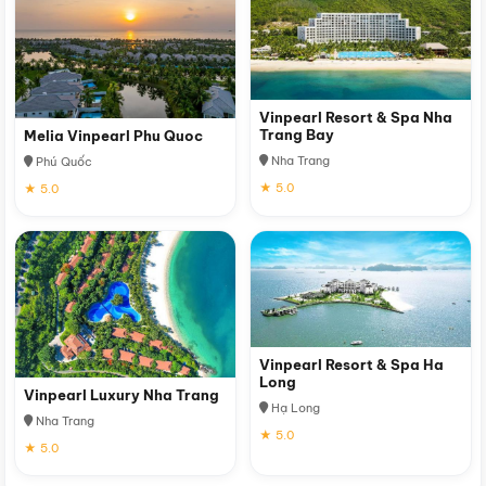
Vinpearl Resort & Spa Nha
Trang Bay
Melia Vinpearl Phu Quoc
Nha Trang
Phú Quốc
★ 5.0
★ 5.0
Vinpearl Resort & Spa Ha
Long
Vinpearl Luxury Nha Trang
Hạ Long
Nha Trang
★ 5.0
★ 5.0