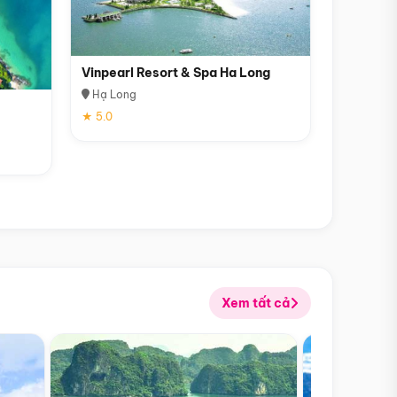
Vinpearl Resort & Spa Ha Long
Hạ Long
★ 5.0
Xem tất cả