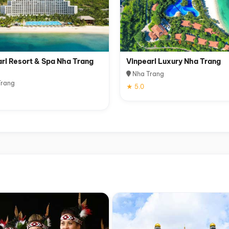
rl Resort & Spa Nha Trang
Vinpearl Luxury Nha Trang
Nha Trang
rang
★ 5.0