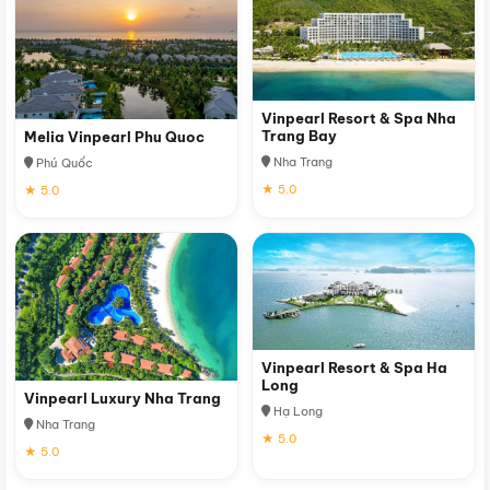
Vinpearl Resort & Spa Nha
Trang Bay
Melia Vinpearl Phu Quoc
Nha Trang
Phú Quốc
★ 5.0
★ 5.0
Vinpearl Resort & Spa Ha
Long
Vinpearl Luxury Nha Trang
Hạ Long
Nha Trang
★ 5.0
★ 5.0